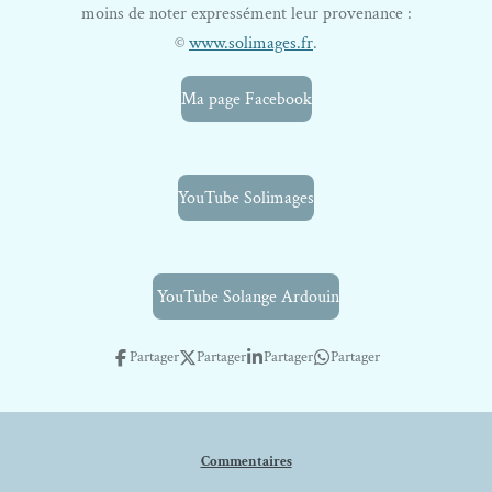
moins de noter expressément leur provenance :
©
www.solimages.fr
.
Ma page Facebook
YouTube Solimages
YouTube Solange Ardouin
Partager
Partager
Partager
Partager
Commentaires