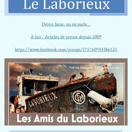
Divers liens, on en parle...
A lire : Articles de presse depuis 2009
https://www.facebook.com/groups/175760944386525