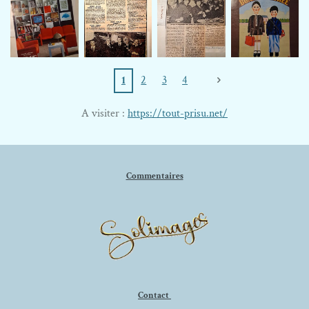
1
2
3
4
A visiter :
https://tout-prisu.net/
Commentaires
Contact