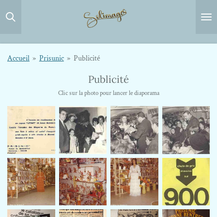
Passer
au
contenu
principal
Accueil
»
Prisunic
»
Publicité
Publicité
Clic sur la photo pour lancer le diaporama