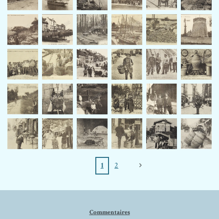
1
2
Commentaires