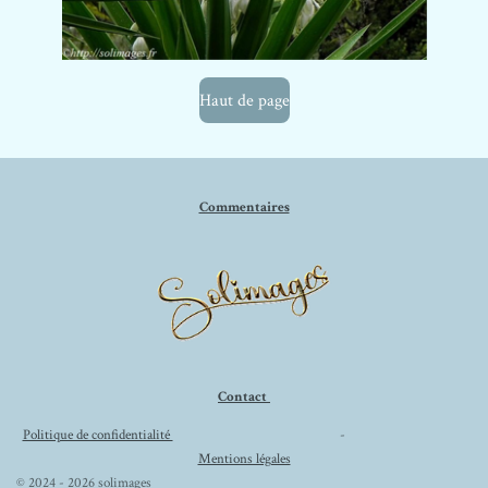
Haut de page
Commentaires
Contact
Politique de confidentialité
-
Mentions légales
© 2024 - 2026 solimages