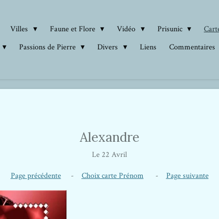
Villes
Faune et Flore
Vidéo
Prisunic
Carte
Passions de Pierre
Divers
Liens
Commentaires
Alexandre
Le 22 Avril
Page précédente
-
Choix carte Prénom
-
Page suivante