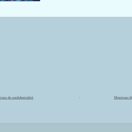
tique de confidentialité
-
Mentions lé