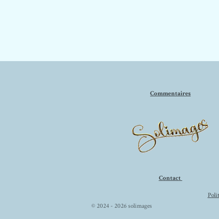
Commentaires
Contact
Poli
© 2024 - 2026 solimages