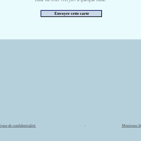
tique de confidentialité
-
Mentions lé