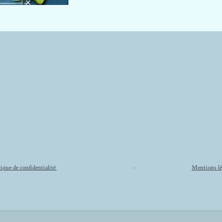
tique de confidentialité
-
Mentions lé