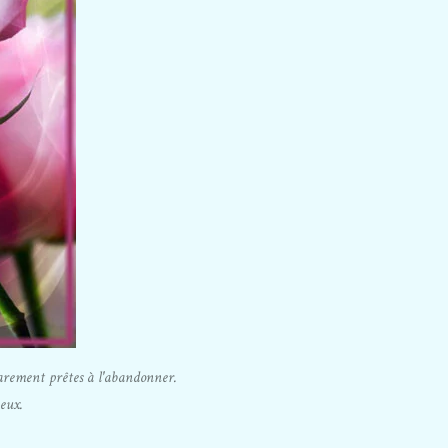
arement prêtes à l'abandonner.
yeux.