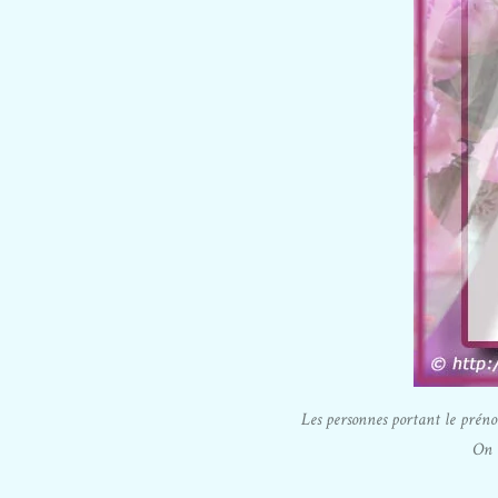
Les personnes portant le prén
On n