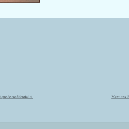
tique de confidentialité
-
Mentions lé