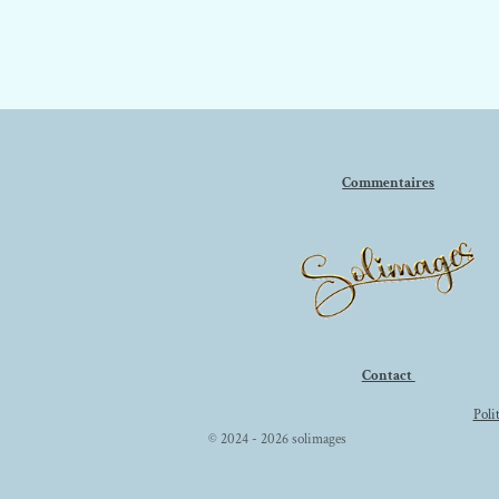
Commentaires
Contact
Poli
© 2024 - 2026 solimages