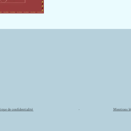
tique de confidentialité
-
Mentions lé