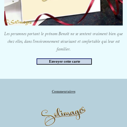
Les personnes portant le prénom Benoît ne se sentent vraiment bien que
chez elles, dans l'environnement sécurisant et confortable qui leur est
familier.
Commentaires